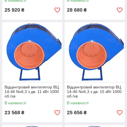
В наявності
В наявності
25 920
28 680
₴
₴
Відцентровий вентилятор ВЦ
Відцентровий вентилятор ВЦ
14-46 No6,3 з дв. 11 кВт 1000
14-46 No6,3 з дв. 15 кВт 1000
об./хв
об./хв
В наявності
В наявності
23 568
25 656
₴
₴