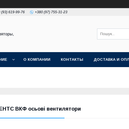
 (93) 619-99-76
+380 (97) 755-31-23
ляторы,
НИЕ
О КОМПАНИИ
КОНТАКТЫ
ДОСТАВКА И ОП
ЕНТС ВКФ осьові вентилятори