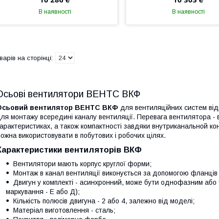
В наявності
В наявності
Осьові вентилятори ВЕНТС ВКФ
Осьовий вентилятор ВЕНТС ВКФ
для вентиляційних систем від
ля монтажу всередині каналу вентиляції. Перевага вентилятора - в
арактеристиках, а також компактності завдяки внутриканальной кон
ожна використовувати в побутових і робочих цілях.
Характеристики вентиляторів ВКФ
Вентилятори мають корпус круглої форми;
Монтаж в канал вентиляції виконується за допомогою фланців 
Двигун у комплекті - асинхронний, може бути однофазним або
маркування - Е або Д);
Кількість полюсів двигуна - 2 або 4, залежно від моделі;
Матеріал виготовлення - сталь;