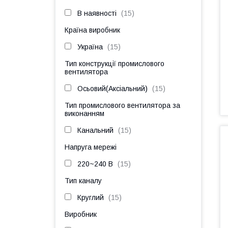
В наявності
15
Країна виробник
Україна
15
Тип конструкції промислового
вентилятора
Осьовий(Аксіальний)
15
Тип промислового вентилятора за
виконанням
Канальний
15
Напруга мережі
220~240 В
15
Тип каналу
Круглий
15
Виробник