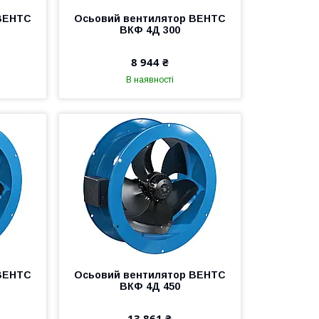
ВЕНТС
Осьовий вентилятор ВЕНТС
ВКФ 4Д 300
8 944 ₴
В наявності
ВЕНТС
Осьовий вентилятор ВЕНТС
ВКФ 4Д 450
13 861 ₴