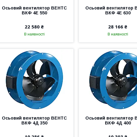
Осьовий вентилятор ВЕНТС
Осьовий вентилятор 
ВКФ 4Е 550
ВКФ 4Е 630
22 580 ₴
28 166 ₴
В наявності
В наявності
Осьовий вентилятор ВЕНТС
Осьовий вентилятор 
ВКФ 4Д 350
ВКФ 4Д 400
10 286 ₴
10 303 ₴