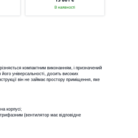
В наявності
різняється компактним виконанням, і призначений
 його універсальності, досить високих
струкції він не займає простору приміщення, яке
на корпусі;
 трифазним (вентилятор має відповідне