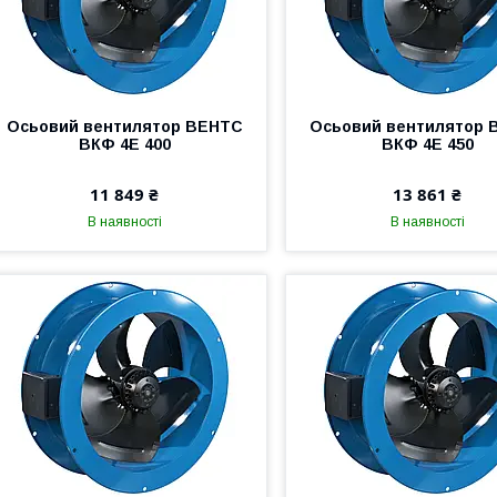
Осьовий вентилятор ВЕНТС
Осьовий вентилятор 
ВКФ 4Е 400
ВКФ 4Е 450
11 849 ₴
13 861 ₴
В наявності
В наявності