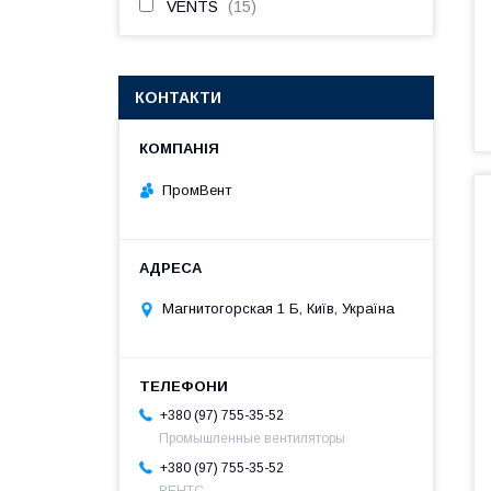
VENTS
15
КОНТАКТИ
ПромВент
Магнитогорская 1 Б, Київ, Україна
+380 (97) 755-35-52
Промышленные вентиляторы
+380 (97) 755-35-52