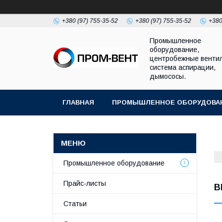
+380 (97) 755-35-52
+380 (97) 755-35-52
+380
Промышленное
оборудование,
центробежные венти
система аспирации,
дымососы.
ГЛАВНАЯ
ПРОМЫШЛЕННОЕ ОБОРУДОВА
Промышленное оборудование
Прайс-листы
В
Статьи