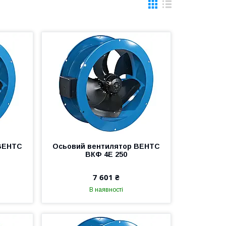
ВЕНТС
Осьовий вентилятор ВЕНТС
ВКФ 4Е 250
7 601 ₴
В наявності