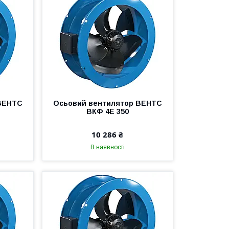
ВЕНТС
Осьовий вентилятор ВЕНТС
ВКФ 4Е 350
10 286 ₴
В наявності