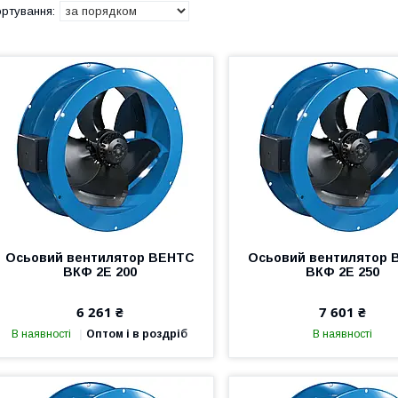
Осьовий вентилятор ВЕНТС
Осьовий вентилятор 
ВКФ 2Е 200
ВКФ 2Е 250
6 261 ₴
7 601 ₴
В наявності
Оптом і в роздріб
В наявності