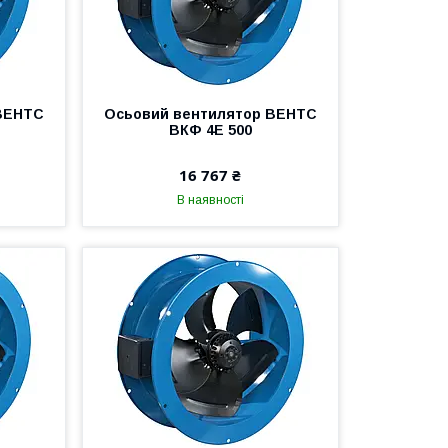
ВЕНТС
Осьовий вентилятор ВЕНТС
ВКФ 4Е 500
16 767 ₴
В наявності