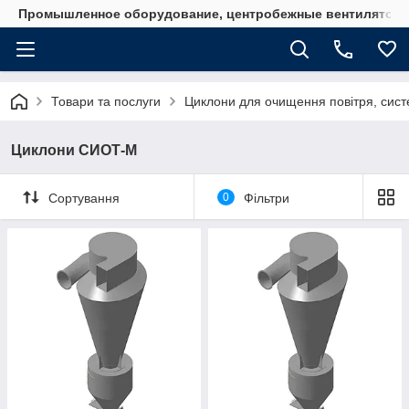
Промышленное оборудование, центробежные вентиляторы
Товари та послуги
Циклони для очищення повітря, систе
Циклони СИОТ-М
Сортування
0
Фільтри