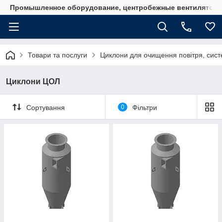
Промышленное оборудование, центробежные вентиляторы
Товари та послуги
Циклони для очищення повітря, систе
Циклони ЦОЛ
Сортування
0
Фільтри