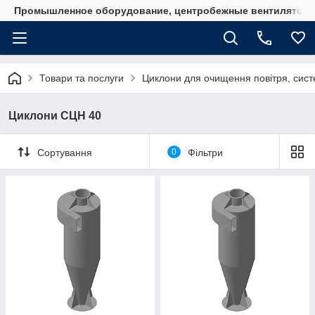
Промышленное оборудование, центробежные вентиляторы
Товари та послуги
Циклони для очищення повітря, систе
Циклони СЦН 40
Сортування
0
Фільтри