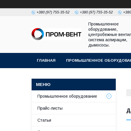
+380 (97) 755-35-52
+380 (97) 755-35-52
+380
Промышленное
оборудование,
центробежные венти
система аспирации,
дымососы.
ГЛАВНАЯ
ПРОМЫШЛЕННОЕ ОБОРУДОВА
Промышленное оборудование
Прайс-листы
Д
Статьи