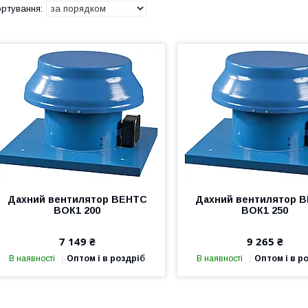
Дахний вентилятор ВЕНТС
Дахний вентилятор 
ВОК1 200
ВОК1 250
7 149 ₴
9 265 ₴
В наявності
Оптом і в роздріб
В наявності
Оптом і в р