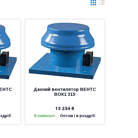
ВЕНТС
Дахний вентилятор ВЕНТС
ВОК1 315
13 234 ₴
оздріб
В наявності
Оптом і в роздріб