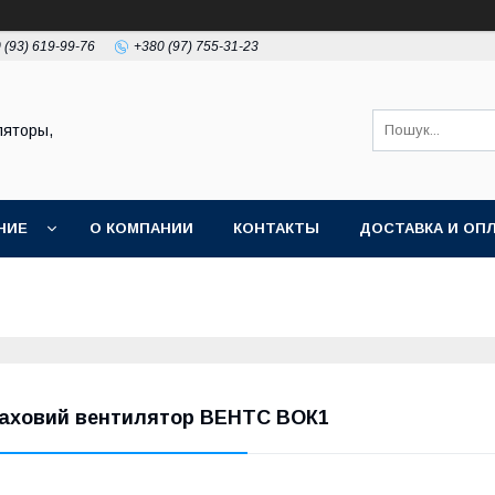
 (93) 619-99-76
+380 (97) 755-31-23
ляторы,
НИЕ
О КОМПАНИИ
КОНТАКТЫ
ДОСТАВКА И ОП
аховий вентилятор ВЕНТС ВОК1