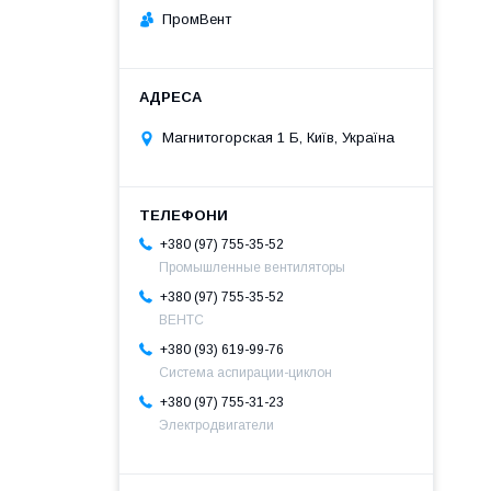
ПромВент
Магнитогорская 1 Б, Київ, Україна
+380 (97) 755-35-52
Промышленные вентиляторы
+380 (97) 755-35-52
ВЕНТС
+380 (93) 619-99-76
Система аспирации-циклон
+380 (97) 755-31-23
Электродвигатели